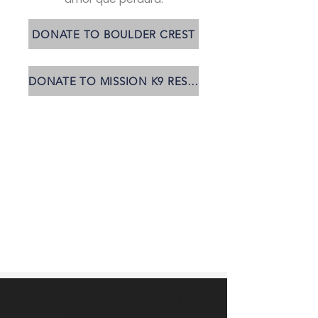
DONATE TO BOULDER CREST
DONATE TO MISSION K9 RESCUE
Celebrando la vida de