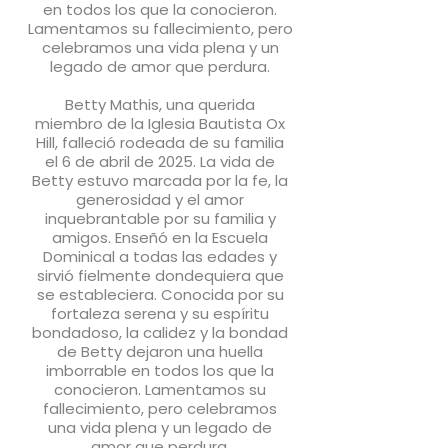
en todos los que la conocieron.
Lamentamos su fallecimiento, pero
celebramos una vida plena y un
legado de amor que perdura.
Betty Mathis, una querida
miembro de la Iglesia Bautista Ox
Hill, falleció rodeada de su familia
el 6 de abril de 2025. La vida de
Betty estuvo marcada por la fe, la
generosidad y el amor
inquebrantable por su familia y
amigos. Enseñó en la Escuela
Dominical a todas las edades y
sirvió fielmente dondequiera que
se estableciera. Conocida por su
fortaleza serena y su espíritu
bondadoso, la calidez y la bondad
de Betty dejaron una huella
imborrable en todos los que la
conocieron. Lamentamos su
fallecimiento, pero celebramos
una vida plena y un legado de
amor que perdura.