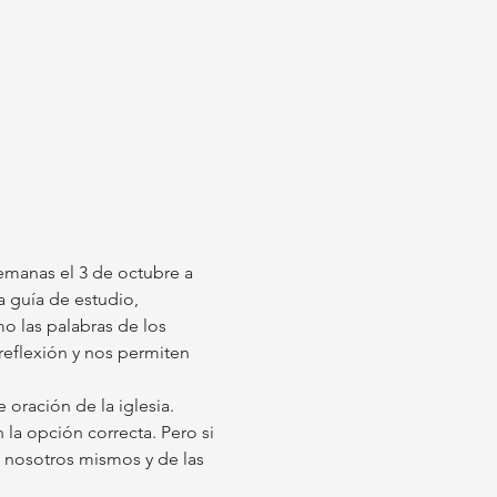
emanas el 3 de octubre a 
 guía de estudio, 
o las palabras de los 
reflexión y nos permiten 
 oración de la iglesia. 
 la opción correcta. Pero si 
 nosotros mismos y de las 