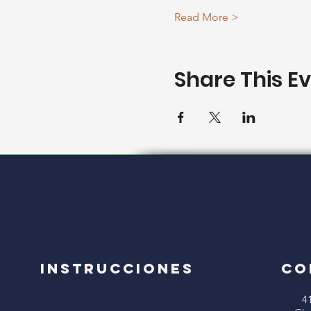
Read More >
Share This E
Instrucciones
CO
4