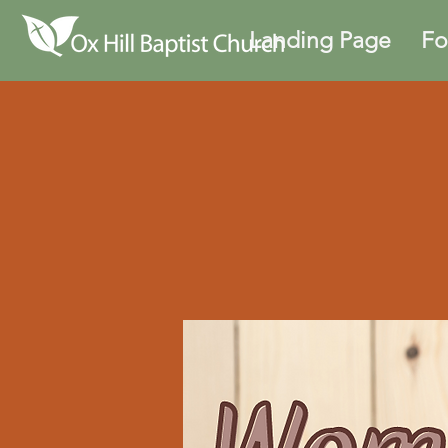
Landing Page
Fo