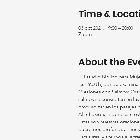
Time & Locat
03 oct 2021, 19:00 – 20:00
Zoom
About the Ev
El Estudio Bíblico para Mu
las 19:00 h, donde examinar
"Sesiones con Salmos: Oraci
salmos se convierten en las
profundizar en los pasajes b
Al reflexionar sobre este est
Estas son nuestras oraciones
queremos profundizar nuest
Escrituras, y abrirnos a la