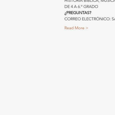
HISTORIA BÍBLICA, MÚSI
DE 4 A 6.º GRADO
¿PREGUNTAS?
CORREO ELECTRÓNICO: S
Read More >