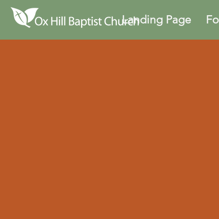
Landing Page
Fo