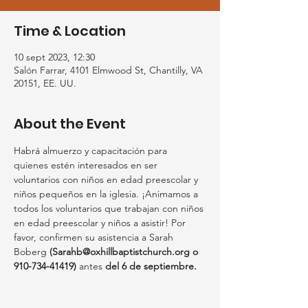
Time & Location
10 sept 2023, 12:30
Salón Farrar, 4101 Elmwood St, Chantilly, VA
20151, EE. UU.
About the Event
Habrá almuerzo y capacitación para 
quienes estén interesados en ser 
voluntarios con niños en edad preescolar y 
niños pequeños en la iglesia. ¡Animamos a 
todos los voluntarios que trabajan con niños 
en edad preescolar y niños a asistir! Por 
favor, confirmen su asistencia a Sarah 
Boberg 
(Sarahb@oxhillbaptistchurch.org o 
910-734-41419)
 antes 
del 6 de septiembre.