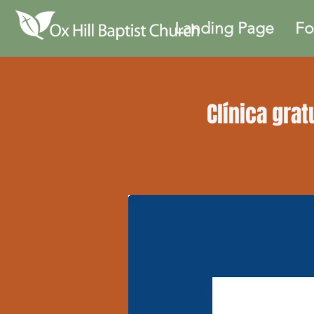
Landing Page
Fo
Clínica gra