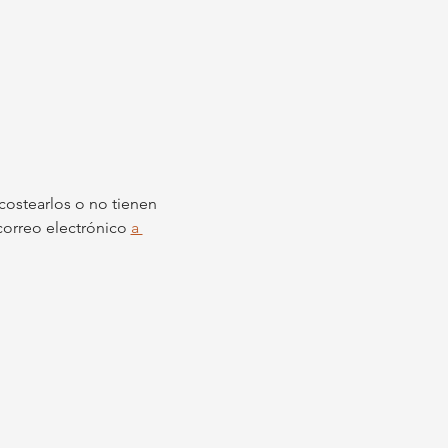
ostearlos o no tienen 
 correo electrónico 
a 