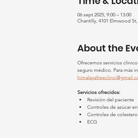
Time & Locat
06 sept 2025, 9:00 – 13:00
Chantilly, 4101 Elmwood St, 
About the Ev
Ofrecemos servicios clínic
seguro médico. Para más in
himalayafreeclinic@gmail.
Servicios ofrecidos:
Revisión del paciente
Controles de azúcar en
Controles de colestero
ECG