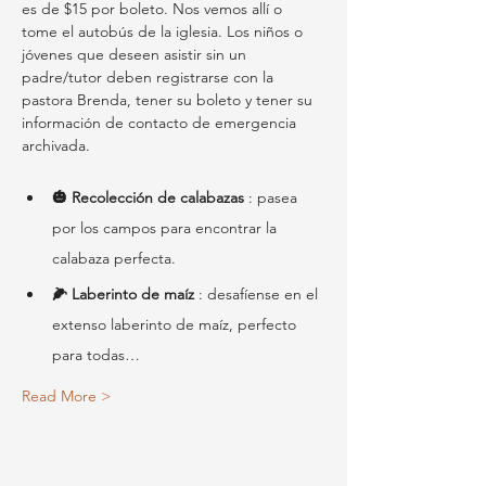
es de $15 por boleto. Nos vemos allí o 
tome el autobús de la iglesia. Los niños o 
jóvenes que deseen asistir sin un 
padre/tutor deben registrarse con la 
pastora Brenda, tener su boleto y tener su 
información de contacto de emergencia 
archivada.
🎃 Recolección de calabazas
 : pasea 
por los campos para encontrar la 
calabaza perfecta.
🌽 Laberinto de maíz
 : desafíense en el 
extenso laberinto de maíz, perfecto 
para todas…
Read More >