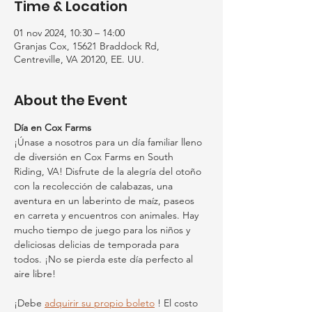
Time & Location
01 nov 2024, 10:30 – 14:00
Granjas Cox, 15621 Braddock Rd,
Centreville, VA 20120, EE. UU.
About the Event
Día en Cox Farms
¡Únase a nosotros para un día familiar lleno 
de diversión en Cox Farms en South 
Riding, VA! Disfrute de la alegría del otoño 
con la recolección de calabazas, una 
aventura en un laberinto de maíz, paseos 
en carreta y encuentros con animales. Hay 
mucho tiempo de juego para los niños y 
deliciosas delicias de temporada para 
todos. ¡No se pierda este día perfecto al 
aire libre!
¡Debe 
adquirir su propio boleto
 ! El costo 