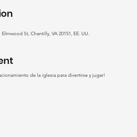
ion
01 Elmwood St, Chantilly, VA 20151, EE. UU.
ent
cionamiento de la iglesia para divertirse y jugar!