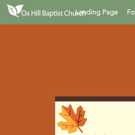
Landing Page
Fo