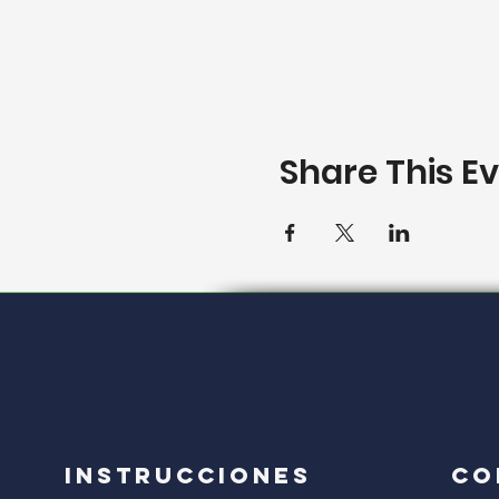
Share This E
Instrucciones
CO