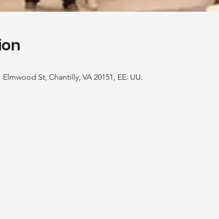
ion
01 Elmwood St, Chantilly, VA 20151, EE. UU.