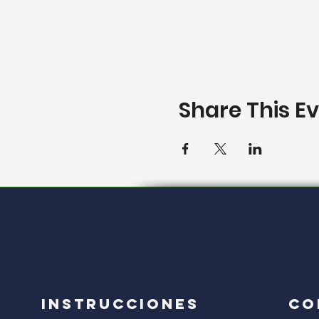
Share This E
Instrucciones
CO