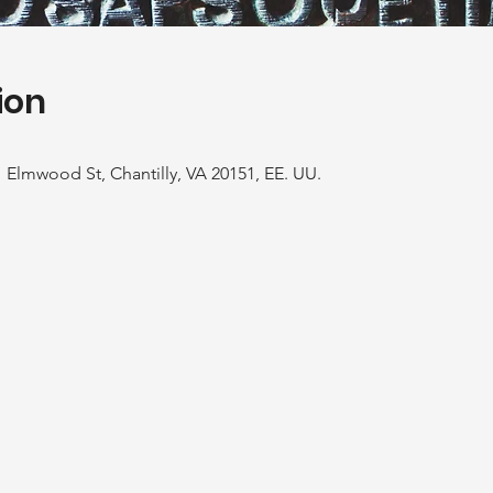
ion
01 Elmwood St, Chantilly, VA 20151, EE. UU.