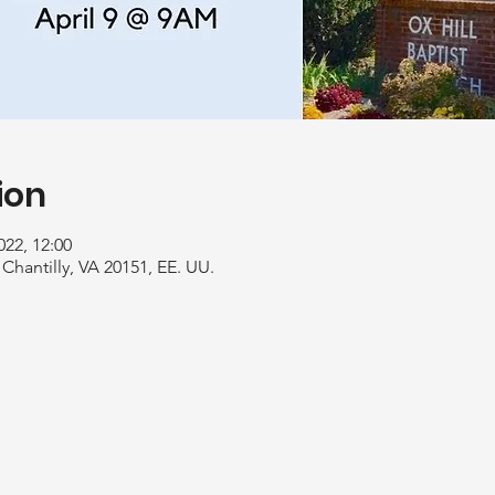
ion
022, 12:00
Chantilly, VA 20151, EE. UU.