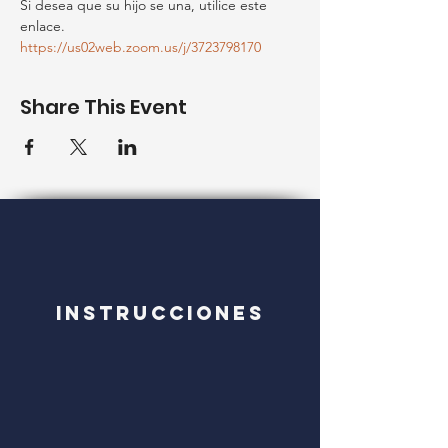
Si desea que su hijo se una, utilice este 
enlace.
https://us02web.zoom.us/j/3723798170
Share This Event
Instrucciones