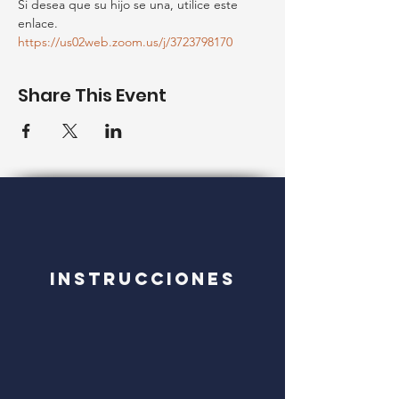
Si desea que su hijo se una, utilice este 
enlace.
https://us02web.zoom.us/j/3723798170
Share This Event
Instrucciones