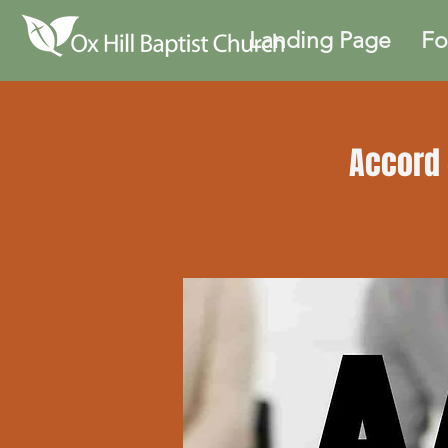
Landing Page
Fo
Accord 