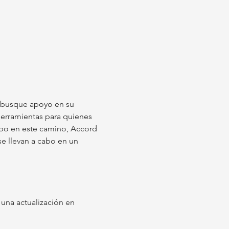
 busque apoyo en su 
herramientas para quienes 
empo en este camino, Accord 
e llevan a cabo en un 
una actualización en 