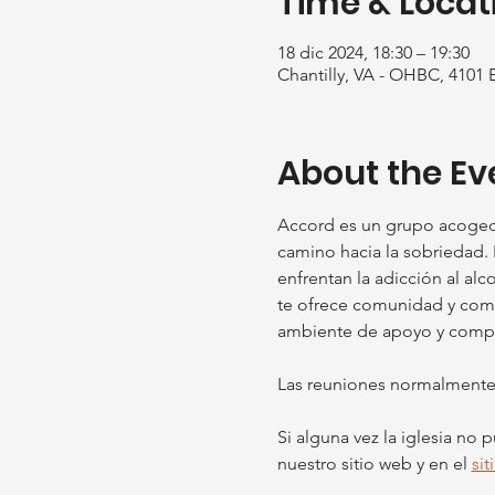
Time & Locat
18 dic 2024, 18:30 – 19:30
Chantilly, VA - OHBC, 4101 
About the Ev
Accord es un grupo acoged
camino hacia la sobriedad. 
enfrentan la adicción al al
te ofrece comunidad y compr
ambiente de apoyo y compasi
Las reuniones normalmente s
Si alguna vez la iglesia no
nuestro sitio web y en el 
si