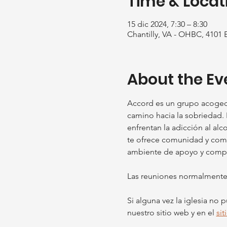
Time & Locat
15 dic 2024, 7:30 – 8:30
Chantilly, VA - OHBC, 4101 
About the Ev
Accord es un grupo acoged
camino hacia la sobriedad. 
enfrentan la adicción al al
te ofrece comunidad y compr
ambiente de apoyo y compasi
Las reuniones normalmente s
Si alguna vez la iglesia no
nuestro sitio web y en el 
si