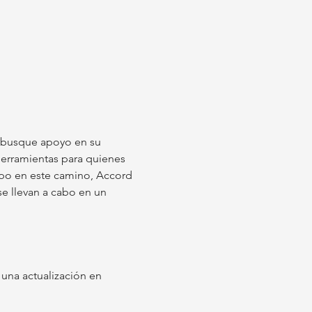
 busque apoyo en su 
herramientas para quienes 
empo en este camino, Accord 
e llevan a cabo en un 
una actualización en 