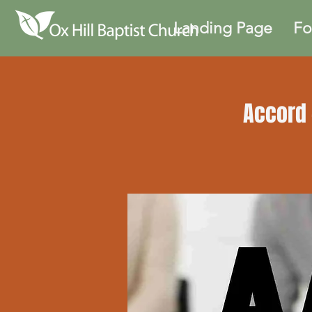
Landing Page
Fo
Accord 