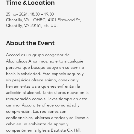
Time & Location
25 nov 2024, 18:30 – 19:30
Chantilly, VA - OHBC, 4101 Elmwood St,
Chantilly, VA 20151, EE. UU.
About the Event
Accord es un grupo acogedor de 
Alcohólicos Anónimos, abierto a cualquier 
persona que busque apoyo en su camino 
hacia la sobriedad. Este espacio seguro y 
sin prejuicios ofrece ánimo, conexión y 
herramientas para quienes enfrentan la 
adicción al alcohol. Tanto si eres nuevo en la 
recuperación como si llevas tiempo en este 
camino, Accord te ofrece comunidad y 
comprensión. Las reuniones son 
confidenciales, abiertas a todos y se llevan a 
cabo en un ambiente de apoyo y 
compasión en la Iglesia Bautista Ox Hill.